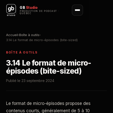
GB
Studio
PRODUCTION DE PODCAST ·
QUÉBEC
Accueil
›
Boîte à outils
›
3.14 Le format de micro-épisodes (bite-sized)
BOÎTE À OUTILS
3.14 Le format de micro-
épisodes (bite-sized)
Publié le 23 septembre 2024
Le format de micro-épisodes propose des
contenus courts, généralement de 5 à 10