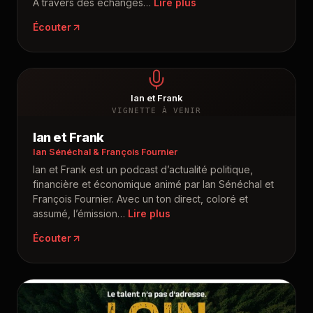
À travers des échanges
…
Écouter
Ian et Frank
VIGNETTE À VENIR
Ian et Frank
Ian Sénéchal & François Fournier
Ian et Frank est un podcast d’actualité politique,
financière et économique animé par Ian Sénéchal et
François Fournier. Avec un ton direct, coloré et
assumé, l’émission
…
Écouter