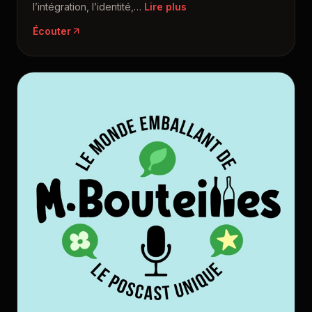
l’intégration, l’identité,
…
Écouter