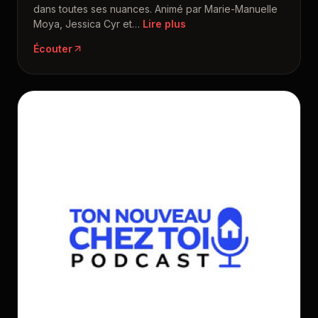
dans toutes ses nuances. Animé par Marie-Manuelle
Moya, Jessica Cyr et
…
Écouter