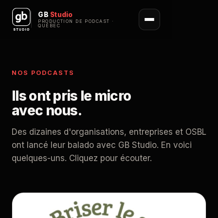
GB
Studio
PRODUCTION DE PODCAST ·
QUÉBEC
NOS PODCASTS
Ils ont pris le micro
avec nous.
Des dizaines d'organisations, entreprises et OSBL
ont lancé leur balado avec GB Studio. En voici
quelques-uns. Cliquez pour écouter.