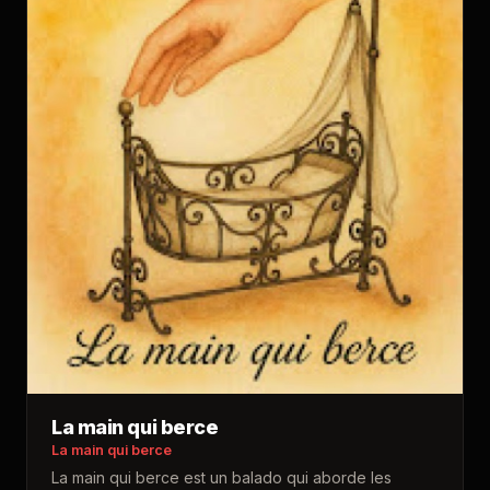
La main qui berce
La main qui berce
La main qui berce est un balado qui aborde les