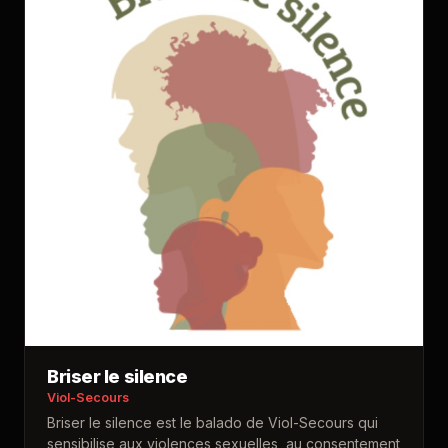
Briser le silence
Viol-Secours
Briser le silence est le balado de Viol-Secours qui
sensibilise aux violences sexuelles, au consentement