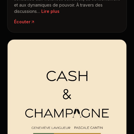
et aux dynamiques de pouvoir. À travers des
discussions
…
Écouter