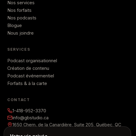
Nos services
Nos forfaits
Nos podcasts
Blogue
Nous joindre
SERVICES
Podcast organisationnel
Création de contenu
Podcast événementiel
Forfaits & à la carte
CONTACT
1-418-952-3370
info@gbstudio.ca
1650 Chem. de la Canardière, Suite 205, Québec, QC
G1J 2C9