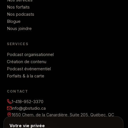
Nos forfaits
Nos podcasts
Blogue
Nous joindre
SERVICES
Podcast organisationnel
Création de contenu
Podcast événementiel
Forfaits & à la carte
CONTACT
1-418-952-3370
info@gbstudio.ca
1650 Chem. de la Canardière, Suite 205, Québec, QC
G1J 2C9
Votre vie privée